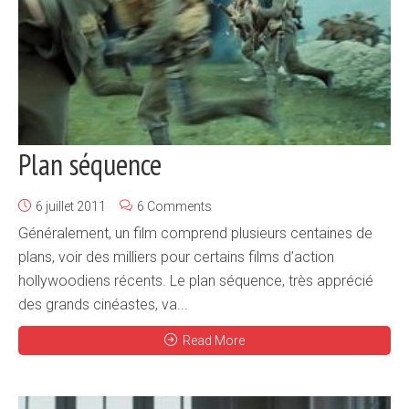
Plan séquence
6 juillet 2011
6 Comments
Généralement, un film comprend plusieurs centaines de
plans, voir des milliers pour certains films d’action
hollywoodiens récents. Le plan séquence, très apprécié
des grands cinéastes, va...
Read More