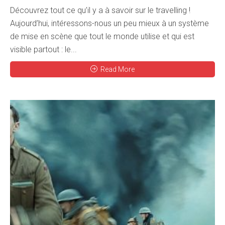
Découvrez tout ce qu’il y a à savoir sur le travelling !
Aujourd’hui, intéressons-nous un peu mieux à un système
de mise en scène que tout le monde utilise et qui est
visible partout : le...
Read More