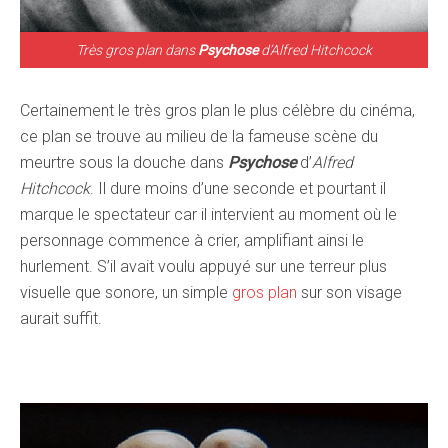
Très gros plan dans
Psychose
d’Alfred Hitchcock
Certainement le très gros plan le plus célèbre du cinéma,
ce plan se trouve au milieu de la fameuse scène du
meurtre sous la douche dans
Psychose
d’
Alfred
Hitchcock
. Il dure moins d’une seconde et pourtant il
marque le spectateur car il intervient au moment où le
personnage commence à crier, amplifiant ainsi le
hurlement. S’il avait voulu appuyé sur une terreur plus
visuelle que sonore, un simple
gros plan
sur son visage
aurait suffit.