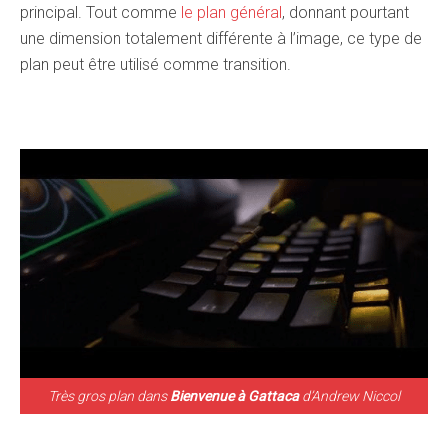
principal. Tout comme
le plan général
, donnant pourtant
une dimension totalement différente à l’image, ce type de
plan peut être utilisé comme transition.
Très gros plan dans
Bienvenue à Gattaca
d’Andrew Niccol