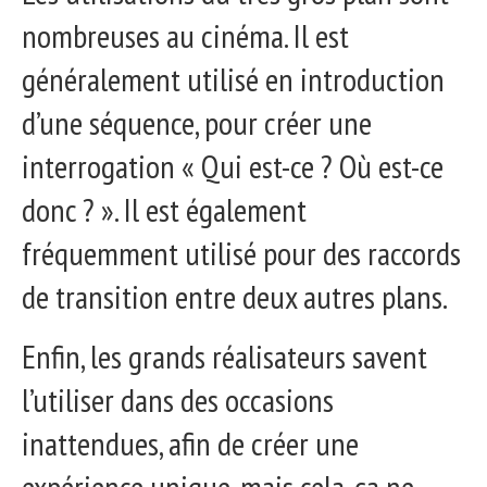
nombreuses au cinéma. Il est
généralement utilisé en introduction
d’une séquence, pour créer une
interrogation « Qui est-ce ? Où est-ce
donc ? ». Il est également
fréquemment utilisé pour des raccords
de transition entre deux autres plans.
Enfin, les grands réalisateurs savent
l’utiliser dans des occasions
inattendues, afin de créer une
expérience unique, mais cela, ça ne