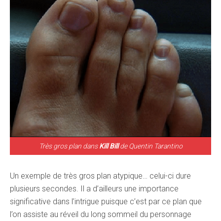
Très gros plan dans
Kill Bill
de Quentin Tarantino
Un exemple de très gros plan atypique… celui-ci dure
plusieurs secondes. Il a d’ailleurs une importance
significative dans l’intrigue puisque c’est par ce plan que
l’on assiste au réveil du long sommeil du personnage