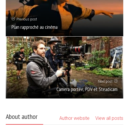
Previous post
Plan rapproché au cinéma
Next post
Camera portée, PDV et Steadicam
About author
Author website
View all posts