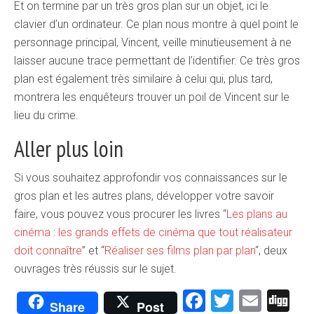
Et on termine par un très gros plan sur un objet, ici le
clavier d’un ordinateur. Ce plan nous montre à quel point le
personnage principal, Vincent, veille minutieusement à ne
laisser aucune trace permettant de l’identifier. Ce très gros
plan est également très similaire à celui qui, plus tard,
montrera les enquêteurs trouver un poil de Vincent sur le
lieu du crime.
Aller plus loin
Si vous souhaitez approfondir vos connaissances sur le
gros plan et les autres plans, développer votre savoir
faire, vous pouvez vous procurer les livres “
Les plans au
cinéma : les grands effets de cinéma que tout réalisateur
doit connaître
” et “
Réaliser ses films plan par plan
“, deux
ouvrages très réussis sur le sujet.
Facebook
Twitter
Emai
Di
Share
Post