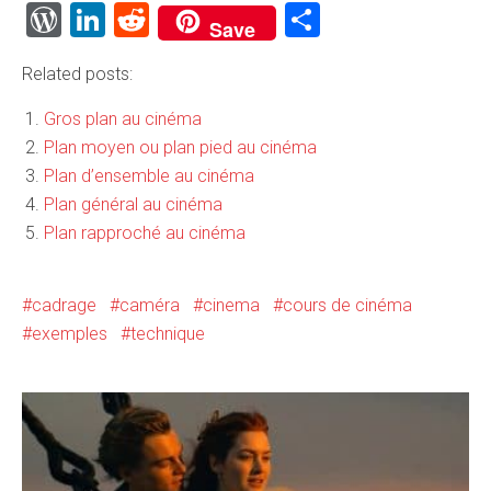
WordPress
LinkedIn
Reddit
Partager
Save
Related posts:
Gros plan au cinéma
Plan moyen ou plan pied au cinéma
Plan d’ensemble au cinéma
Plan général au cinéma
Plan rapproché au cinéma
cadrage
caméra
cinema
cours de cinéma
exemples
technique