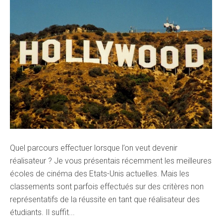
Quel parcours effectuer lorsque l’on veut devenir
réalisateur ? Je vous présentais récemment les meilleures
écoles de cinéma des Etats-Unis actuelles. Mais les
classements sont parfois effectués sur des critères non
représentatifs de la réussite en tant que réalisateur des
étudiants. Il suffit...