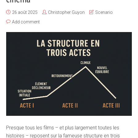
26 août 2025
Christopher Guyon
Scenario
Add comment
Presque tous les films – et plus largement toutes les
histoires – reposent sur la fameuse structure en trois