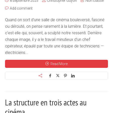
8 septembre 2025
Christopher Guyon
Non classé
Add comment
Quand on sort d’une salle de cinéma bouleversé, fasciné
ou dérouté, on pense rarement à la lumière. Et pourtant,
c’est elle qui, souvent, a sculpté notre ressenti. Derrière
chaque image, il y a le travail minutieux d’un chef
opérateur, épaulé par toute une équipe de techniciens —
électriciens...
Read More
La structure en trois actes au
cinéma