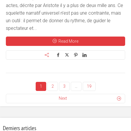
actes, décrite par Aristote il y a plus de deux mille ans. Ce
squelette narratif universel n’est pas une contrainte, mais
un outil : il permet de donner du rythme, de guider le
spectateur et...
Read More
1
2
3
…
19
Next
Derniers articles