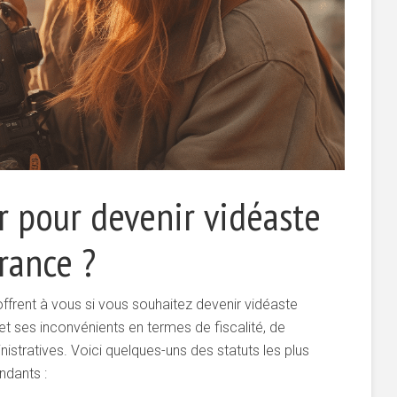
ir pour devenir vidéaste
rance ?
’offrent à vous si vous souhaitez devenir vidéaste
 ses inconvénients en termes de fiscalité, de
istratives. Voici quelques-uns des statuts les plus
ndants :