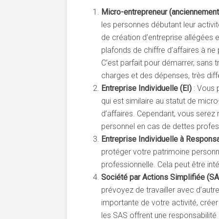
Micro-entrepreneur (anciennement
les personnes débutant leur activité
de création d’entreprise allégées e
plafonds de chiffre d’affaires à n
C’est parfait pour démarrer, sans 
charges et des dépenses, très diff
Entreprise Individuelle (EI)
: Vous 
qui est similaire au statut de micr
d’affaires. Cependant, vous serez
personnel en cas de dettes profes
Entreprise Individuelle à Responsa
protéger votre patrimoine personne
professionnelle. Cela peut être in
Société par Actions Simplifiée (S
prévoyez de travailler avec d’autr
importante de votre activité, crée
les SAS offrent une responsabilité 