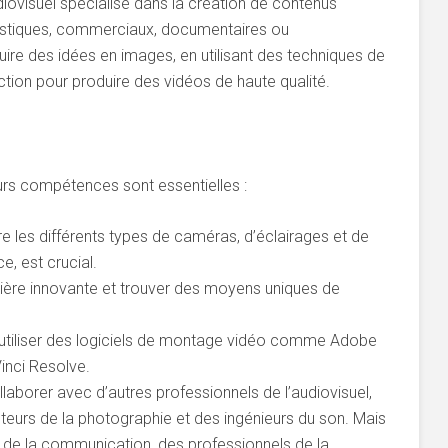
diovisuel spécialisé dans la création de contenus
rtistiques, commerciaux, documentaires ou
raduire des idées en images, en utilisant des techniques de
ion pour produire des vidéos de haute qualité.
eurs compétences sont essentielles :
re les différents types de caméras, d’éclairages et de
ce, est crucial.
ière innovante et trouver des moyens uniques de
 utiliser des logiciels de montage vidéo comme Adobe
inci Resolve.
llaborer avec d’autres professionnels de l’audiovisuel,
ecteurs de la photographie et des ingénieurs du son. Mais
 de la communication, des professionnels de la