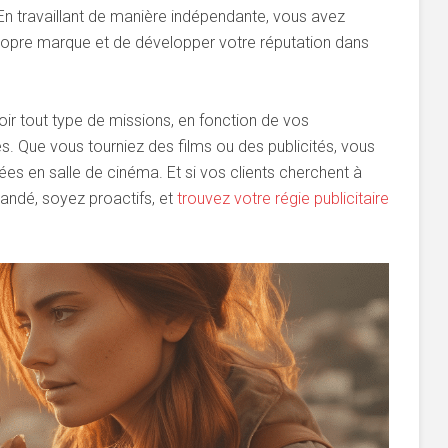
En travaillant de manière indépendante, vous avez
 propre marque et de développer votre réputation dans
voir tout type de missions, en fonction de vos
. Que vous tourniez des films ou des publicités, vous
es en salle de cinéma. Et si vos clients cherchent à
mandé, soyez proactifs, et
trouvez votre régie publicitaire