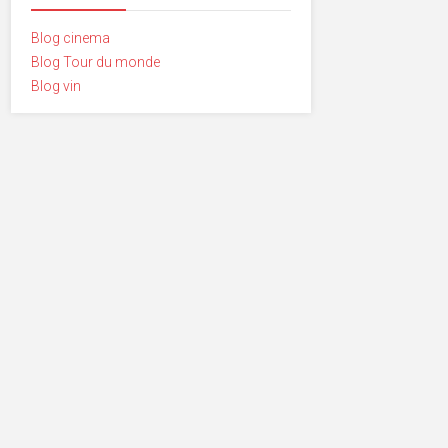
Blog cinema
Blog Tour du monde
Blog vin