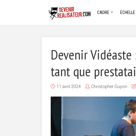
CADRE
ECHELLE
Devenir Vidéaste 
tant que prestata
11 avril 2024
Christopher Guyon