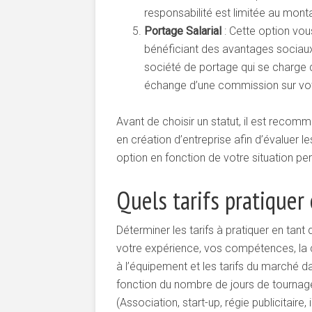
responsabilité est limitée au mont
Portage Salarial
: Cette option vou
bénéficiant des avantages sociaux 
société de portage qui se charge 
échange d’une commission sur votre
Avant de choisir un statut, il est reco
en création d’entreprise afin d’évaluer l
option en fonction de votre situation pe
Quels tarifs pratiquer
Déterminer les tarifs à pratiquer en tan
votre expérience, vos compétences, la c
à l’équipement et les tarifs du marché d
fonction du nombre de jours de tournage,
(Association, start-up, régie publicitaire