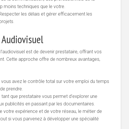
up moins techniques que le votre.
Respecter les délais et gérer efficacement les
projets.
 Audiovisuel
’audiovisuel est de devenir prestataire, offrant vos
ant. Cette approche offre de nombreux avantages,
e, vous avez le contrôle total sur votre emploi du temps
 de prendre.
en tant que prestataire vous permet d’explorer une
ux publicités en passant par les documentaires.
de votre expérience et de votre réseau, le métier de
urtout si vous parvenez à développer une spécialité