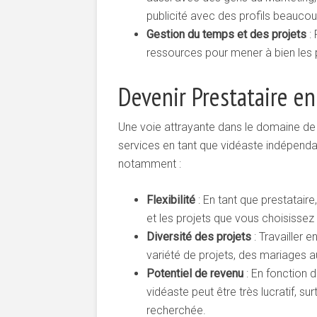
publicité avec des profils beauco
Gestion du temps et des projets
: 
ressources pour mener à bien les 
Devenir Prestataire en
Une voie attrayante dans le domaine de l
services en tant que vidéaste indépend
notamment :
Flexibilité
: En tant que prestatair
et les projets que vous choisissez
Diversité des projets
: Travailler 
variété de projets, des mariages a
Potentiel de revenu
: En fonction 
vidéaste peut être très lucratif, s
recherchée.