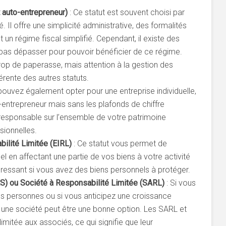
 auto-entrepreneur)
: Ce statut est souvent choisi par
. Il offre une simplicité administrative, des formalités
t un régime fiscal simplifié. Cependant, il existe des
e pas dépasser pour pouvoir bénéficier de ce régime.
trop de paperasse, mais attention à la gestion des
érente des autres statuts.
pouvez également opter pour une entreprise individuelle,
o-entrepreneur mais sans les plafonds de chiffre
 responsable sur l’ensemble de votre patrimoine
sionnelles.
bilité Limitée (EIRL)
: Ce statut vous permet de
l en affectant une partie de vos biens à votre activité
téressant si vous avez des biens personnels à protéger.
AS) ou Société à Responsabilité Limitée (SARL)
: Si vous
es personnes ou si vous anticipez une croissance
r une société peut être une bonne option. Les SARL et
limitée aux associés, ce qui signifie que leur