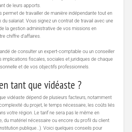
ant de leurs apports.
s permet de travailler de manière indépendante tout en
du salariat. Vous signez un contrat de travail avec une
de la gestion administrative de vos missions en
 chiffre d’affaires.
mmandé de consulter un expert-comptable ou un conseiller
es implications fiscales, sociales et juridiques de chaque
rsonnelle et de vos objectifs professionnels.
 en tant que vidéaste ?
t que vidéaste dépend de plusieurs facteurs, notamment
omplexité du projet, le temps nécessaire, les coûts liés
ans votre région. Le tarif ne sera pas le même en
 du matériel nécessaire ou encore du profil du client
, institution publique…). Voici quelques conseils pour