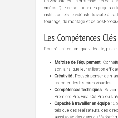
Un vidéaste est un professionnel de l’au
vidéos. Que ce soit pour des projets a
institutionnels, le vidéaste travaille à t
tournage, de montage et de post-product
Les Compétences Clés
Pour réussir en tant que vidéaste, plusi
Maîtrise de l’équipement
: Connaît
son, ainsi que leur utilisation effica
Créativité
: Pouvoir penser de man
raconter des histoires visuelles.
Compétences techniques
: Savoir
Premiere Pro, Final Cut Pro ou DaV
Capacité à travailler en équipe
: Co
tels que des réalisateurs, des dir
aussi avec des gens du Marketing,