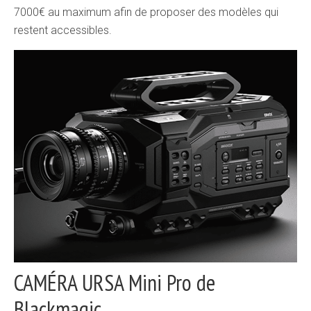
7000€ au maximum afin de proposer des modèles qui
restent accessibles.
CAMÉRA URSA Mini Pro de
Blackmagic