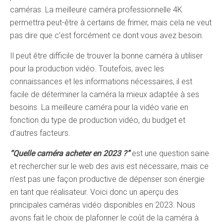
caméras. La meilleure caméra professionnelle 4K
permettra peut-être à certains de frimer, mais cela ne veut
pas dire que c’est forcément ce dont vous avez besoin.
Il peut être difficile de trouver la bonne caméra à utiliser
pour la production vidéo. Toutefois, avec les
connaissances et les informations nécessaires, il est
facile de déterminer la caméra la mieux adaptée à ses
besoins. La meilleure caméra pour la vidéo varie en
fonction du type de production vidéo, du budget et
d’autres facteurs.
“Quelle caméra acheter en 2023 ?”
est une question saine
et rechercher sur le web des avis est nécessaire, mais ce
n’est pas une façon productive de dépenser son énergie
en tant que réalisateur. Voici donc un aperçu des
principales caméras vidéo disponibles en 2023. Nous
avons fait le choix de plafonner le coût de la caméra à