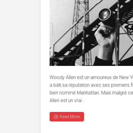
Woody Allen est un amoureux de New York
a bâti sa réputation avec ses premiers f
bien nommé Manhattan. Mais malgré cett
Allen est un vrai...
Read More