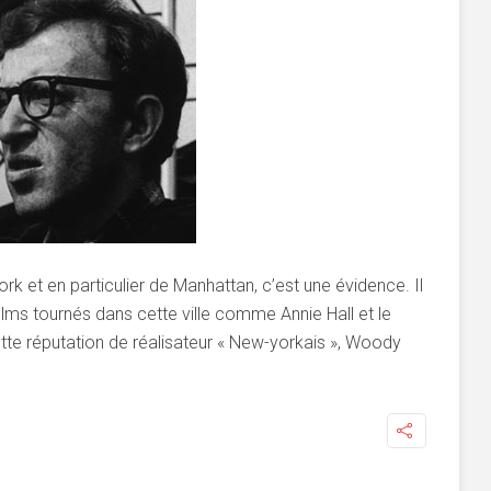
 et en particulier de Manhattan, c’est une évidence. Il
ilms tournés dans cette ville comme Annie Hall et le
e réputation de réalisateur « New-yorkais », Woody