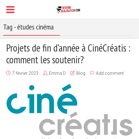
Tag - études cinéma
Projets de fin d’année à CinéCréatis :
comment les soutenir?
7 février 2023
Emma D
Blog
Add comment