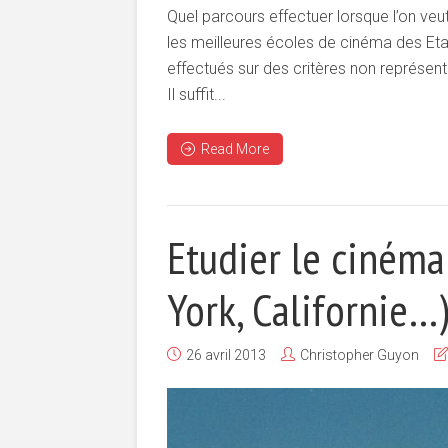
Quel parcours effectuer lorsque l’on ve
les meilleures écoles de cinéma des Eta
effectués sur des critères non représenta
Il suffit...
Read More
Etudier le cinéma
York, Californie…
26 avril 2013
Christopher Guyon