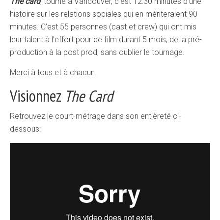
The card
, tourné à Vancouver, c’est 12:30 minutes d’une
histoire sur les relations sociales qui en mériteraient 90
minutes. C’est 55 personnes (cast et crew) qui ont mis
leur talent à l’effort pour ce film durant 5 mois, de la pré-
production à la post prod, sans oublier le tournage.
Merci à tous et à chacun.
Visionnez
The Card
Retrouvez le court-métrage dans son entièreté ci-
dessous: