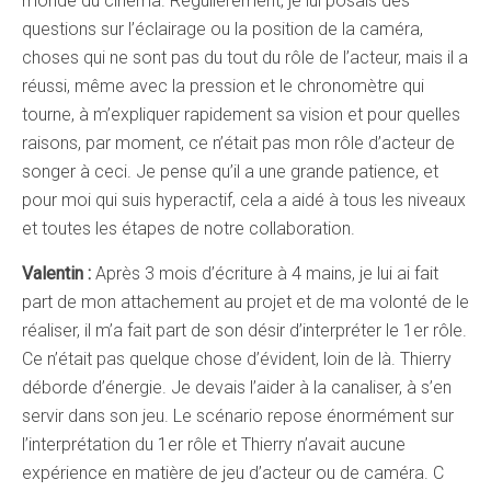
monde du cinéma. Régulièrement, je lui posais des
questions sur l’éclairage ou la position de la caméra,
choses qui ne sont pas du tout du rôle de l’acteur, mais il a
réussi, même avec la pression et le chronomètre qui
tourne, à m’expliquer rapidement sa vision et pour quelles
raisons, par moment, ce n’était pas mon rôle d’acteur de
songer à ceci. Je pense qu’il a une grande patience, et
pour moi qui suis hyperactif, cela a aidé à tous les niveaux
et toutes les étapes de notre collaboration.
Valentin :
Après 3 mois d’écriture à 4 mains, je lui ai fait
part de mon attachement au projet et de ma volonté de le
réaliser, il m’a fait part de son désir d’interpréter le 1er rôle.
Ce n’était pas quelque chose d’évident, loin de là. Thierry
déborde d’énergie. Je devais l’aider à la canaliser, à s’en
servir dans son jeu. Le scénario repose énormément sur
l’interprétation du 1er rôle et Thierry n’avait aucune
expérience en matière de jeu d’acteur ou de caméra. C