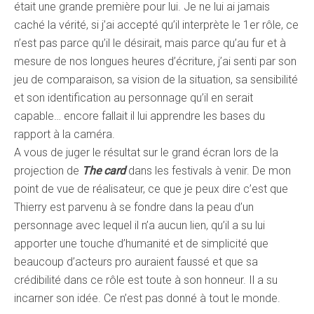
était une grande première pour lui. Je ne lui ai jamais
caché la vérité, si j’ai accepté qu’il interprète le 1er rôle, ce
n’est pas parce qu’il le désirait, mais parce qu’au fur et à
mesure de nos longues heures d’écriture, j’ai senti par son
jeu de comparaison, sa vision de la situation, sa sensibilité
et son identification au personnage qu’il en serait
capable… encore fallait il lui apprendre les bases du
rapport à la caméra.
A vous de juger le résultat sur le grand écran lors de la
projection de
The card
dans les festivals à venir. De mon
point de vue de réalisateur, ce que je peux dire c’est que
Thierry est parvenu à se fondre dans la peau d’un
personnage avec lequel il n’a aucun lien, qu’il a su lui
apporter une touche d’humanité et de simplicité que
beaucoup d’acteurs pro auraient faussé et que sa
crédibilité dans ce rôle est toute à son honneur. Il a su
incarner son idée. Ce n’est pas donné à tout le monde.