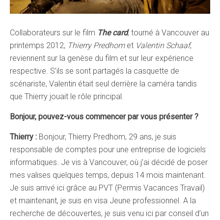
Collaborateurs sur le film
The card
, tourné à Vancouver au
printemps 2012,
Thierry Predhom
et
Valentin Schaaf
,
reviennent sur la genèse du film et sur leur expérience
respective. S’ils se sont partagés la casquette de
scénariste, Valentin était seul derrière la caméra tandis
que Thierry jouait le rôle principal.
Bonjour, pouvez-vous commencer par vous présenter ?
Thierry :
Bonjour, Thierry Predhom, 29 ans, je suis
responsable de comptes pour une entreprise de logiciels
informatiques. Je vis à Vancouver, où j’ai décidé de poser
mes valises quelques temps, depuis 14 mois maintenant.
Je suis arrivé ici grâce au PVT (Permis Vacances Travail)
et maintenant, je suis en visa Jeune professionnel. A la
recherche de découvertes, je suis venu ici par conseil d’un