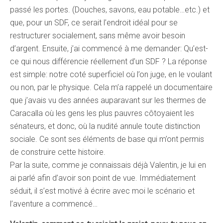
passé les portes. (Douches, savons, eau potable…etc.) et
que, pour un SDF, ce serait l’endroit idéal pour se
restructurer socialement, sans même avoir besoin
d’argent. Ensuite, j’ai commencé à me demander: Qu’est-
ce qui nous différencie réellement d’un SDF ? La réponse
est simple: notre coté superficiel où l’on juge, en le voulant
ou non, par le physique. Cela m’a rappelé un documentaire
que j’avais vu des années auparavant sur les thermes de
Caracalla où les gens les plus pauvres côtoyaient les
sénateurs, et donc, où la nudité annule toute distinction
sociale. Ce sont ses éléments de base qui m’ont permis
de construire cette histoire.
Par la suite, comme je connaissais déjà Valentin, je lui en
ai parlé afin d’avoir son point de vue. Immédiatement
séduit, il s’est motivé à écrire avec moi le scénario et
l’aventure a commencé…