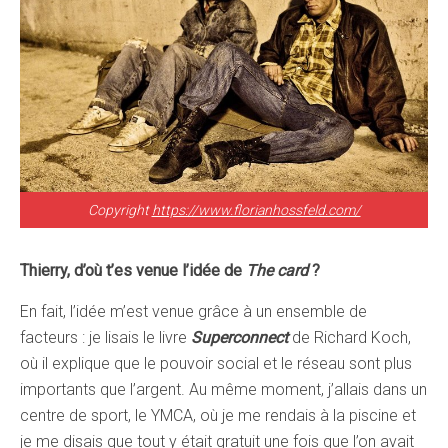
Copyright
https://www.florianhossfeld.com/
Thierry, d’où t’es venue l’idée de
The card
?
En fait, l’idée m’est venue grâce à un ensemble de
facteurs : je lisais le livre
Superconnect
de Richard Koch,
où il explique que le pouvoir social et le réseau sont plus
importants que l’argent. Au même moment, j’allais dans un
centre de sport, le YMCA, où je me rendais à la piscine et
je me disais que tout y était gratuit une fois que l’on avait