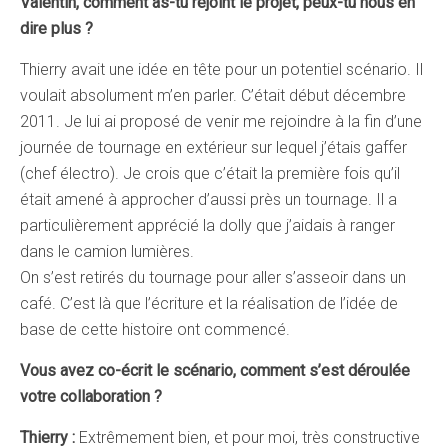
Valentin, comment as-tu rejoint le projet, peux-tu nous en
dire plus ?
Thierry avait une idée en tête pour un potentiel scénario. Il
voulait absolument m’en parler. C’était début décembre
2011. Je lui ai proposé de venir me rejoindre à la fin d’une
journée de tournage en extérieur sur lequel j’étais gaffer
(chef électro). Je crois que c’était la première fois qu’il
était amené à approcher d’aussi près un tournage. Il a
particulièrement apprécié la dolly que j’aidais à ranger
dans le camion lumières.
On s’est retirés du tournage pour aller s’asseoir dans un
café. C’est là que l’écriture et la réalisation de l’idée de
base de cette histoire ont commencé.
Vous avez co-écrit le scénario, comment s’est déroulée
votre collaboration ?
Thierry :
Extrêmement bien, et pour moi, très constructive