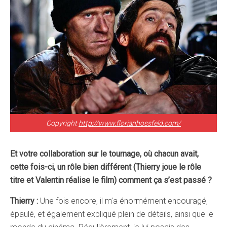
Copyright
http://www.florianhossfeld.com/
Et votre collaboration sur le tournage, où chacun avait,
cette fois-ci, un rôle bien différent (Thierry joue le rôle
titre et Valentin réalise le film) comment ça s’est passé ?
Thierry :
Une fois encore, il m’a énormément encouragé,
épaulé, et également expliqué plein de détails, ainsi que le