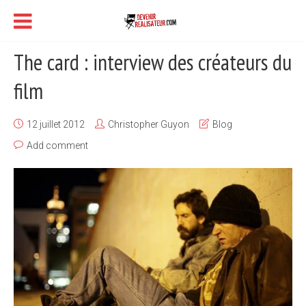
The card : interview des créateurs du
film
12 juillet 2012
Christopher Guyon
Blog
Add comment