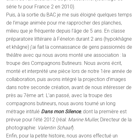
série tv pour France 2 en 2010).
Puis, à la sortie du BAC je me suis éloigné quelques temps
de l’image animée pour me rapprocher des planches,
milieu que je fréquente depuis l’âge de 5 ans. En classe
préparatoire littéraire à Fénelon durant 2 ans (hypokhâgne
et khâgne) j’ai fait la connaissance de gens passionnés de
théâtre avec qui nous avons monté une association : la
troupe des Compagnons Butineurs. Nous avons écrit,
monté et interprété une pièce lors de notre 1ère année de
collaboration, puis avons intégré la projection d’images
dans notre seconde création, avant de nous intéresser de
près au 7ème art. L’an passé, avec la troupe des
compagnons butineurs, nous avons tourné un long
métrage intitulé
Dans mon Silence
, dont la première est
prévue pour l’été 2012 (réal:
Marine Muller
, Directeur de la
photographie:
Valentin Schaaf
).
Enfin, pour la petite histoire, nous avons effectué un