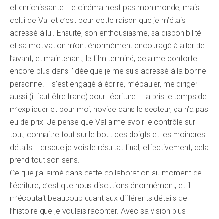
et enrichissante. Le cinéma n’est pas mon monde, mais
celui de Val et c’est pour cette raison que je m’étais
adressé à lui. Ensuite, son enthousiasme, sa disponibilité
et sa motivation m’ont énormément encouragé à aller de
l’avant, et maintenant, le film terminé, cela me conforte
encore plus dans l’idée que je me suis adressé à la bonne
personne. Il s’est engagé à écrire, m’épauler, me diriger
aussi (il faut être franc) pour l’écriture. Il a pris le temps de
m’expliquer et pour moi, novice dans le secteur, ça n’a pas
eu de prix. Je pense que Val aime avoir le contrôle sur
tout, connaitre tout sur le bout des doigts et les moindres
détails. Lorsque je vois le résultat final, effectivement, cela
prend tout son sens.
Ce que j’ai aimé dans cette collaboration au moment de
l’écriture, c’est que nous discutions énormément, et il
m’écoutait beaucoup quant aux différents détails de
l’histoire que je voulais raconter. Avec sa vision plus