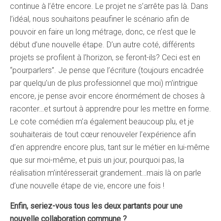
continue à l’être encore. Le projet ne s’arrête pas là. Dans
l’idéal, nous souhaitons peaufiner le scénario afin de
pouvoir en faire un long métrage, donc, ce n’est que le
début d’une nouvelle étape. D’un autre coté, différents
projets se profilent à l’horizon, se feront-ils? Ceci est en
“pourparlers”. Je pense que l’écriture (toujours encadrée
par quelqu’un de plus professionnel que moi) m’intrigue
encore, je pense avoir encore énormément de choses à
raconter…et surtout à apprendre pour les mettre en forme.
Le cote comédien m’a également beaucoup plu, et je
souhaiterais de tout cœur renouveler l’expérience afin
d’en apprendre encore plus, tant sur le métier en lui-même
que sur moi-même, et puis un jour, pourquoi pas, la
réalisation m’intéresserait grandement…mais là on parle
d’une nouvelle étape de vie, encore une fois !
Enfin, seriez-vous tous les deux partants pour une
nouvelle collaboration commune ?