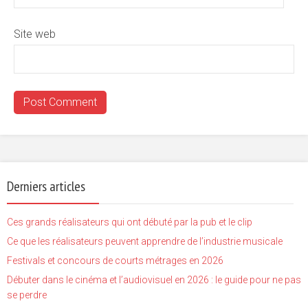
Site web
Derniers articles
Ces grands réalisateurs qui ont débuté par la pub et le clip
Ce que les réalisateurs peuvent apprendre de l’industrie musicale
Festivals et concours de courts métrages en 2026
Débuter dans le cinéma et l’audiovisuel en 2026 : le guide pour ne pas
se perdre