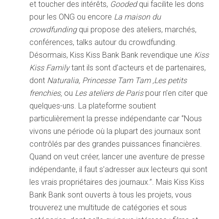
et toucher des intérêts,
Gooded
qui facilite les dons
pour les ONG ou encore
La maison du
crowdfunding
qui propose des ateliers, marchés,
conférences, talks autour du crowdfunding.
Désormais, Kiss Kiss Bank Bank revendique une
Kiss
Kiss Family
tant ils sont d’acteurs et de partenaires,
dont
Naturalia, Princesse Tam Tam ,Les petits
frenchies,
ou
Les ateliers de Paris
pour n’en citer que
quelques-uns. La plateforme soutient
particulièrement la presse indépendante car ‘’Nous
vivons une période où la plupart des journaux sont
contrôlés par des grandes puissances financières.
Quand on veut créer, lancer une aventure de presse
indépendante, il faut s’adresser aux lecteurs qui sont
les vrais propriétaires des journaux.’’. Mais Kiss Kiss
Bank Bank sont ouverts à tous les projets, vous
trouverez une multitude de catégories et sous