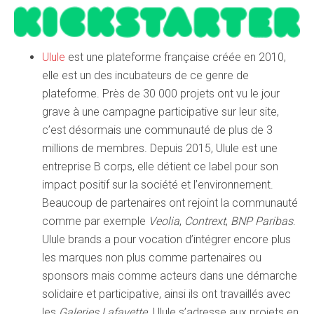
Ulule
est une plateforme française créée en 2010,
elle est un des incubateurs de ce genre de
plateforme. Près de 30 000 projets ont vu le jour
grave à une campagne participative sur leur site,
c’est désormais une communauté de plus de 3
millions de membres. Depuis 2015, Ulule est une
entreprise B corps, elle détient ce label pour son
impact positif sur la société et l’environnement.
Beaucoup de partenaires ont rejoint la communauté
comme par exemple
Veolia
,
Contrext
,
BNP Paribas
.
Ulule brands a pour vocation d’intégrer encore plus
les marques non plus comme partenaires ou
sponsors mais comme acteurs dans une démarche
solidaire et participative, ainsi ils ont travaillés avec
les
Galeries Lafayette
. Ulule s’adresse aux projets en