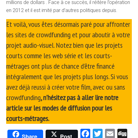
millions de dollars . Face à ce succès, il réitère l’opération
en 2012 et il est imité par d’autres politiques depuis.
Et voilà, vous êtes désormais paré pour affronter
les sites de crowdfunding et pour aboutir à votre
projet audio-visuel. Notez bien que les projets
courts comme les web série et les courts-
métrages ont plus de chance d’être financé
intégralement que les projets plus longs. Si vous
avez déjà reussi à créer votre film, avec ou sans
crowdfunding
, n’hésitez pas à aller lire notre
article sur les modes de diffusion pour les
courts-métrages.
Facebook
Twitter
Emai
Di
Share
Post