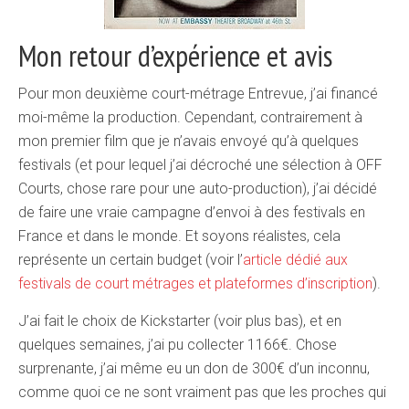
Mon retour d’expérience et avis
Pour mon deuxième court-métrage Entrevue, j’ai financé
moi-même la production. Cependant, contrairement à
mon premier film que je n’avais envoyé qu’à quelques
festivals (et pour lequel j’ai décroché une sélection à OFF
Courts, chose rare pour une auto-production), j’ai décidé
de faire une vraie campagne d’envoi à des festivals en
France et dans le monde. Et soyons réalistes, cela
représente un certain budget (voir l’
article dédié aux
festivals de court métrages et plateformes d’inscription
).
J’ai fait le choix de Kickstarter (voir plus bas), et en
quelques semaines, j’ai pu collecter 1166€. Chose
surprenante, j’ai même eu un don de 300€ d’un inconnu,
comme quoi ce ne sont vraiment pas que les proches qui