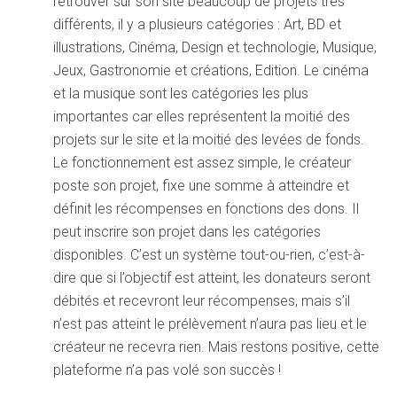
retrouver sur son site beaucoup de projets très
différents, il y a plusieurs catégories : Art, BD et
illustrations, Cinéma, Design et technologie, Musique,
Jeux, Gastronomie et créations, Edition. Le cinéma
et la musique sont les catégories les plus
importantes car elles représentent la moitié des
projets sur le site et la moitié des levées de fonds.
Le fonctionnement est assez simple, le créateur
poste son projet, fixe une somme à atteindre et
définit les récompenses en fonctions des dons. Il
peut inscrire son projet dans les catégories
disponibles. C’est un système tout-ou-rien, c’est-à-
dire que si l’objectif est atteint, les donateurs seront
débités et recevront leur récompenses, mais s’il
n’est pas atteint le prélèvement n’aura pas lieu et le
créateur ne recevra rien. Mais restons positive, cette
plateforme n’a pas volé son succès !