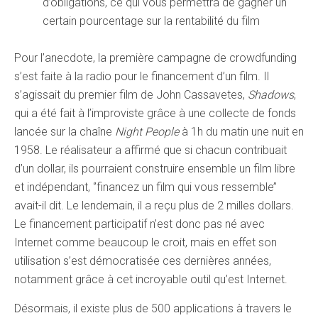
d’obligations, ce qui vous permettra de gagner un
certain pourcentage sur la rentabilité du film
Pour l’anecdote, la première campagne de crowdfunding
s’est faite à la radio pour le financement d’un film. Il
s’agissait du premier film de John Cassavetes,
Shadows
,
qui a été fait à l’improviste grâce à une collecte de fonds
lancée sur la chaîne
Night People
à 1h du matin une nuit en
1958. Le réalisateur a affirmé que si chacun contribuait
d’un dollar, ils pourraient construire ensemble un film libre
et indépendant, ‘’financez un film qui vous ressemble’’
avait-il dit. Le lendemain, il a reçu plus de 2 milles dollars.
Le financement participatif n’est donc pas né avec
Internet comme beaucoup le croit, mais en effet son
utilisation s’est démocratisée ces dernières années,
notamment grâce à cet incroyable outil qu’est Internet.
Désormais, il existe plus de 500 applications à travers le