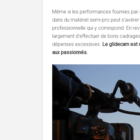
Même si les performances fournies par c
dans du matériel semi-pro peut s’avérer 
professionnelle qui y correspond. En rev
largement d’effectuer de bons cadrages 
dépenses excessives.
Le glidecam est d
aux passionnés.