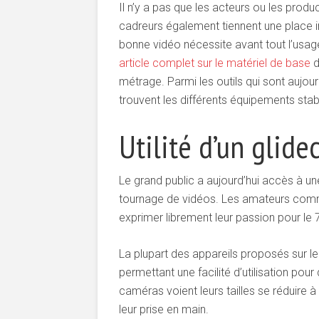
Il n’y a pas que les acteurs ou les produ
cadreurs également tiennent une place 
bonne vidéo nécessite avant tout l’usag
article complet sur le matériel de base
d
métrage. Parmi les outils qui sont aujou
trouvent les différents équipements stabi
Utilité d’un glid
Le grand public a aujourd’hui accès à u
tournage de vidéos. Les amateurs comme
exprimer librement leur passion pour le 7
La plupart des appareils proposés sur l
permettant une facilité d’utilisation pou
caméras voient leurs tailles se réduire à 
leur prise en main.