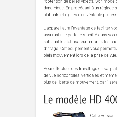
l’obtention de belles vidéos. Son mode d
dynamique. En procédant à un réglage su
bluffants et dignes d’un véritable profess
L’appareil aura l’avantage de faciliter
assurant une parfaite stabilité dans vos
suffisant le stabilisateur amortira les 
d’image. Cet équipement vous permettra
plein mouvement lors de la prise de vue
Pour effectuer des travellings en sol pla
de vue horizontales, verticales et mêm
plus de liberté de mouvement, car il ser
Le modèle HD 40
Cette version 