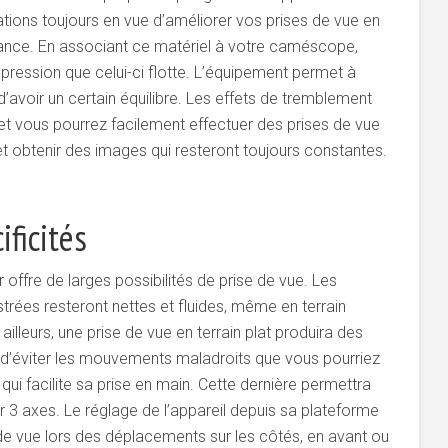
tions toujours en vue d’améliorer vos prises de vue en
ance. En associant ce matériel à votre caméscope,
mpression que celui-ci flotte. L’équipement permet à
’avoir un certain équilibre. Les effets de tremblement
 et vous pourrez facilement effectuer des prises de vue
 obtenir des images qui resteront toujours constantes.
ificités
r offre de larges possibilités de prise de vue. Les
trées resteront nettes et fluides, même en terrain
ailleurs, une prise de vue en terrain plat produira des
in d’éviter les mouvements maladroits que vous pourriez
 qui facilite sa prise en main. Cette dernière permettra
ur 3 axes. Le réglage de l’appareil depuis sa plateforme
e vue lors des déplacements sur les côtés, en avant ou