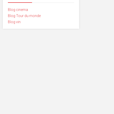
Blog cinema
Blog Tour du monde
Blog vin