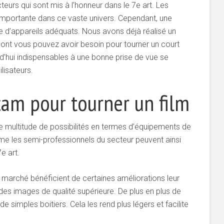
cteurs qui sont mis à l’honneur dans le 7e art. Les
importante dans ce vaste univers. Cependant, une
e d’appareils adéquats. Nous avons déjà réalisé un
ont vous pouvez avoir besoin pour tourner un court
rd’hui indispensables à une bonne prise de vue se
lisateurs.
ecam pour tourner un film
ne multitude de possibilités en termes d’équipements de
 les semi-professionnels du secteur peuvent ainsi
e art.
e marché bénéficient de certaines améliorations leur
r des images de qualité supérieure. De plus en plus de
de simples boitiers. Cela les rend plus légers et facilite