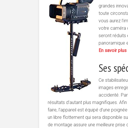
grandes innova
toute circonst
vous aurez l’i
votre caméra d
seront réduits
panoramique et
En savoir plus
Ses spéc
Ce stabilisateu
images enregis
accidenté. Par 
résultats d’autant plus magnifiques. Af
faire, l’appareil est équipé d’une poignée
un libre flottement qui sera disponible s
de montage assure une meilleure prise d