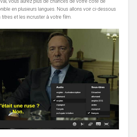
stival, vous aurez plus de chances de votre côté de
ponible en plusieurs langues. Nous allons voir ci-dessous
res et les incruster à votre film.