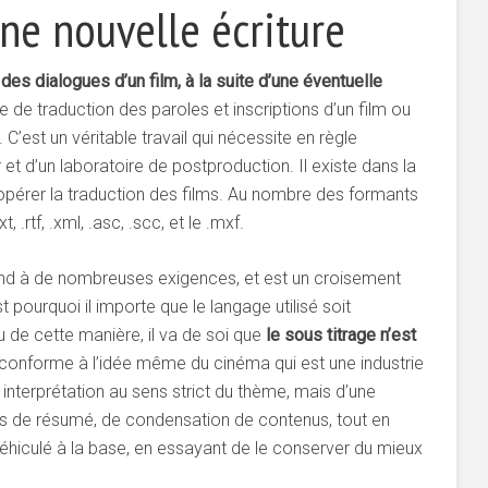
une nouvelle écriture
 des dialogues d’un film, à la suite d’une éventuelle
que de traduction des paroles et inscriptions d’un film ou
 C’est un véritable travail qui nécessite en règle
 et d’un laboratoire de postproduction. Il existe dans la
opérer la traduction des films. Au nombre des formants
, .rtf, .xml, .asc, .scc, et le .mxf.
pond à de nombreuses exigences, et est un croisement
st pourquoi il importe que le langage utilisé soit
u de cette manière, il va de soi que
le sous titrage n’est
 conforme à l’idée même du cinéma qui est une industrie
 interprétation au sens strict du thème, mais d’une
s de résumé, de condensation de contenus, tout en
hiculé à la base, en essayant de le conserver du mieux