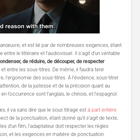
anœuvre, et est lié par de nombreuses exigences, étant
entre le littéraire et l’audiovisuel. Il s’agit d’un véritable
ondenser, de réduire, de découper, de respecter
 et entre les sous-titres. De même, il faudra tenir
 l’ergonomie des sous-titres. À l’évidence, sous-titrer
’attention, de la justesse et de la précision quant au
en l’occurrence sont l’anglais, le chinois, et l’espagnol.
, il va sans dire que le sous titrage est
à part entière
pect de la ponctuation, étant donné qu’il s’agit de texte,
oles d’un film, l’adaptateur doit respecter les règles
son, et les exigences en matière de ponctuation.