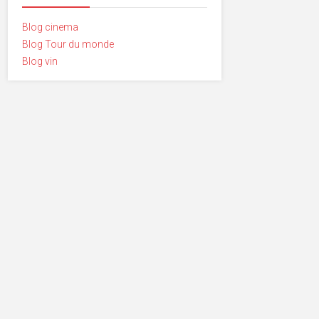
Blog cinema
Blog Tour du monde
Blog vin