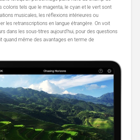
es coloris tels que le magenta, le cyan et le vert sont
ions musicales, les réflexions intérieures ou
er les retranscriptions en langue étrangère. On voit
s dans les sous-titres aujourd’hui, pour des questions
ait quand même des avantages en terme de