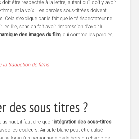
doit être respectée à la lettre, autant qu’il doit y avoir
rythme, et la voix. Les paroles sous-titrées doivent
es. Cela s’explique par le fait que le téléspectateur ne
 les lire, sans en fait avoir l’impression d’avoir lu
ynamique des images du film
, qui comme les paroles,
e la traduction de films
 des sous titres ?
s haut, il faut dire que l’
intégration des sous-titres
vec les couleurs. Ainsi, le blanc peut être utilisé
e jaune lorsqu’un personnage parle hors du champ de