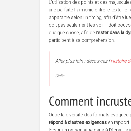
L’utilisation des points et des majuscules 
une parfaite harmonie entre le texte, le 
apparaitre selon un timing, afin d’être lu
doit pas seulement les voir, il doit pouvoir
quelque chose, afin de
rester dans la d
participent à sa compréhension.
Aller plus loin : découvrez l’
Histoire d
Ciclic
Comment incruster
Outre la diversité des formats évoquée plu
répond à d’autres exigences
en rapport a
lorsqu’un personnage parle à l’écran, l