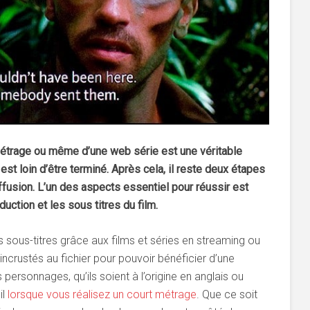
 métrage ou même d’une web série est une véritable
est loin d’être terminé. Après cela, il reste deux étapes
iffusion. L’un des aspects essentiel pour réussir est
aduction et les sous titres du film.
s sous-titres grâce aux films et séries en streaming ou
 incrustés au fichier pour pouvoir bénéficier d’une
personnages, qu’ils soient à l’origine en anglais ou
il
lorsque vous réalisez un court métrage
. Que ce soit