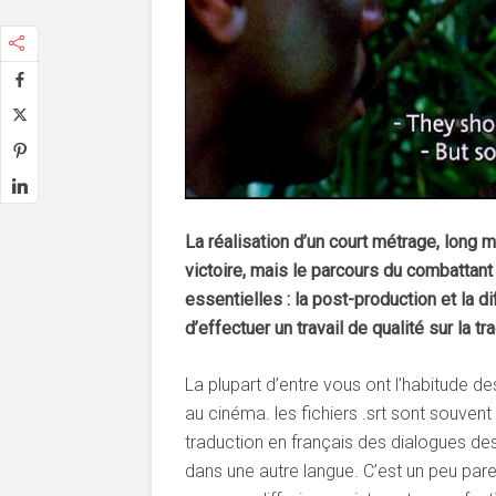
La réalisation d’un court métrage, long
victoire, mais le parcours du combattant 
essentielles : la post-production et la d
d’effectuer un travail de qualité sur la tr
La plupart d’entre vous ont l’habitude de
au cinéma. les fichiers .srt sont souvent
traduction en français des dialogues des 
dans une autre langue. C’est un peu pare