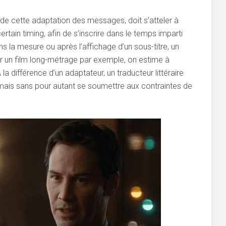
té de cette adaptation des messages, doit s’atteler à
tain timing, afin de s’inscrire dans le temps imparti
 la mesure ou après l’affichage d’un sous-titre, un
 Sur un film long-métrage par exemple, on estime à
 la différence d’un adaptateur, un traducteur littéraire
 mais sans pour autant se soumettre aux contraintes de