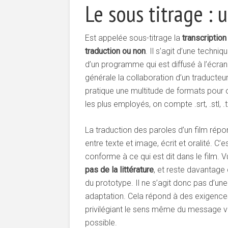
Le sous titrage : 
Est appelée sous-titrage la
transcription
traduction ou non
. Il s’agit d’une techni
d’un programme qui est diffusé à l’écran.
générale la collaboration d’un traducteur
pratique une multitude de formats pour 
les plus employés, on compte .srt, .stl, .txt
La traduction des paroles d’un film ré
entre texte et image, écrit et oralité. C’e
conforme à ce qui est dit dans le film. V
pas de la littérature
, et reste davantage
du prototype. Il ne s’agit donc pas d’une
adaptation. Cela répond à des exigence
privilégiant le sens même du message vé
possible.