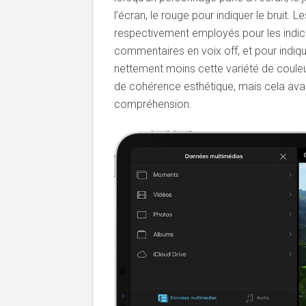
l’écran, le rouge pour indiquer le bruit. L
respectivement employés pour les indicat
commentaires en voix off, et pour indiqu
nettement moins cette variété de couleur
de cohérence esthétique, mais cela av
compréhension.