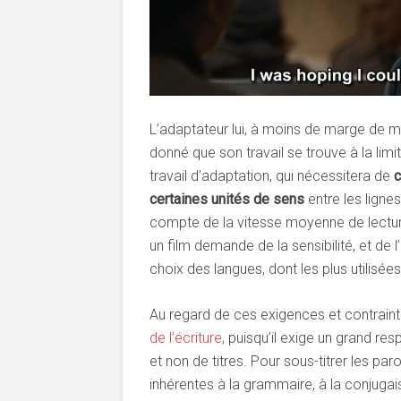
L’adaptateur lui, à moins de marge de m
donné que son travail se trouve à la limite 
travail d’adaptation, qui nécessitera de
c
certaines unités de sens
entre les lignes
compte de la vitesse moyenne de lecture,
un film demande de la sensibilité, et de l
choix des langues, dont les plus utilisées 
Au regard de ces exigences et contraintes
de l’écriture
, puisqu’il exige un grand res
et non de titres. Pour sous-titrer les par
inhérentes à la grammaire, à la conjugai