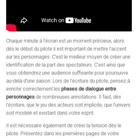
Chaque minute à l’écran est un moment précieux, alors
dès le début du pilote il est important de mettre l’accent
sur les personnages. C’est le meilleur moyen de créer une
identification de la part des spectateurs. C’est ainsi que
vous obtiendrez une audience suffisante pour poursuivre
au-delà d’une saison. Lors de l’écriture du pilote, pensez à
enrichir correctement les
phases de dialogue entre
personnages
de nombreuses annotations. Il faut, dès
l’écriture, que le jeu des acteurs soit implicite, que l’univers
soit modelé et existant dans votre esprit.
Il est nécessaire également de créer la tension dès le
pilote. Présentez dans les premières pages de votre