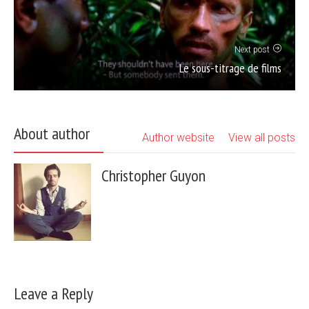
Next post
Le sous-titrage de films
About author
Author website
View all posts
Christopher Guyon
Leave a Reply