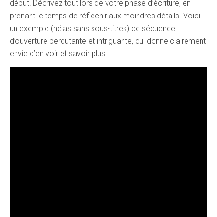
début. Décrivez tout lors de votre phase d’écriture, en
prenant le temps de réfléchir aux moindres détails. Voici
un exemple (hélas sans sous-titres) de séquence
d’ouverture percutante et intriguante, qui donne clairement
envie d’en voir et savoir plus :