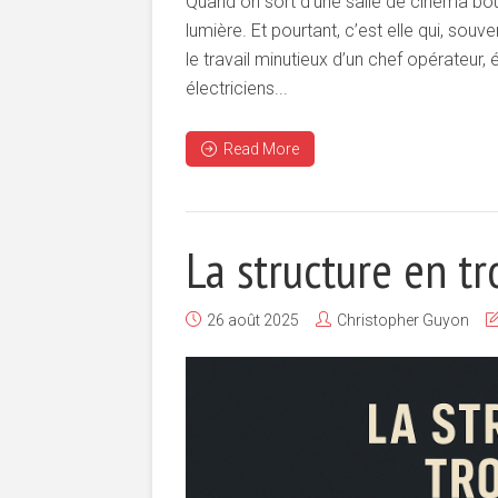
Quand on sort d’une salle de cinéma bou
lumière. Et pourtant, c’est elle qui, souv
le travail minutieux d’un chef opérateur
électriciens...
Read More
La structure en t
26 août 2025
Christopher Guyon