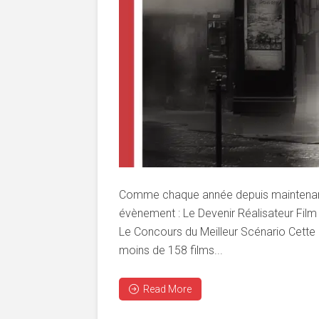
Comme chaque année depuis maintenant
évènement : Le Devenir Réalisateur Film F
Le Concours du Meilleur Scénario Cette a
moins de 158 films...
Read More