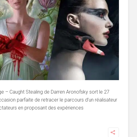
iège – Caught Stealing de Darren Aronofsky sort le 27
ccasion parfaite de retracer le parcours d’un réalisateur
ectateurs en proposant des expériences