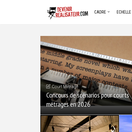
CADRE
ECHELLE
Court Métrage
Concours de scénarios pour courts
métrages en 2026