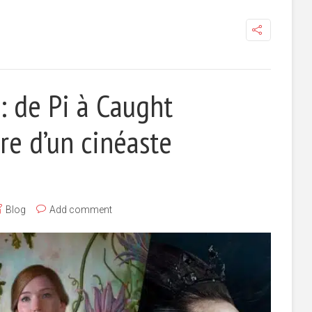
: de Pi à Caught
ire d’un cinéaste
Blog
Add comment