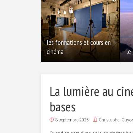
les formations et cours en
cinéma
le
La lumière au ci
bases
8 septembre 2025
Christopher Guyo