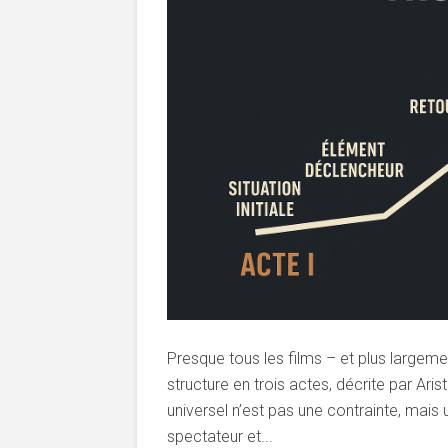
Presque tous les films – et plus largeme
structure en trois actes, décrite par Arist
universel n’est pas une contrainte, mais u
spectateur et...