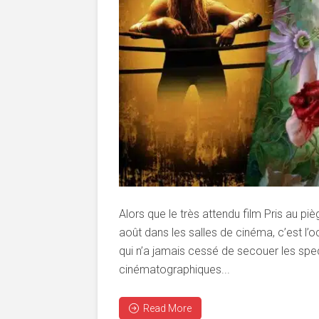
Alors que le très attendu film Pris au p
août dans les salles de cinéma, c’est l’o
qui n’a jamais cessé de secouer les sp
cinématographiques...
Read More