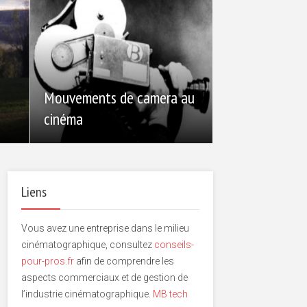
Mouvements de camera au
cinéma
Liens
Vous avez une entreprise dans le milieu
cinématographique, consultez
conseils-
pour-pros.fr
afin de comprendre les
aspects commerciaux et de gestion de
l’industrie cinématographique.
MB tech