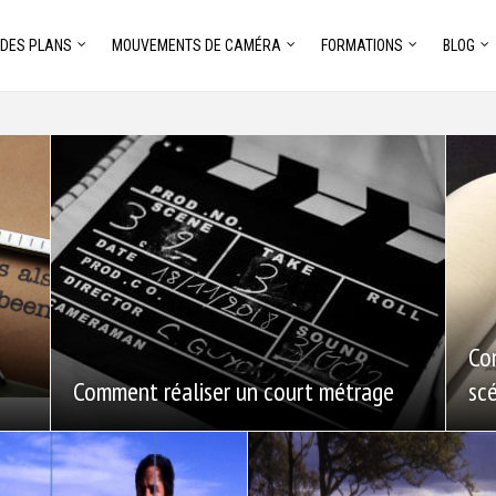
 DES PLANS
MOUVEMENTS DE CAMÉRA
FORMATIONS
BLOG
Co
Comment réaliser un court métrage
scé