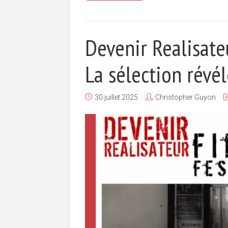
Devenir Realisate
La sélection révél
30 juillet 2025
Christopher Guyon