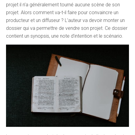
projet il n’a généralement tourné aucune scène de son
projet. Alors comment va-t-il faire pour convaincre un
producteur et un diffuseur ? L’auteur va devoir monter un
dossier qui va permettre de vendre son projet. Ce dossier
contient un synopsis, une note d’intention et le scénario.