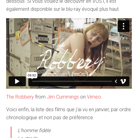
dessous. Si vous voulez le découvrir en VOST, il est
également disponible sur le blu-ray évoqué plus haut.
The Robbery
from
Jim Cummings
on
Vimeo
.
Voici enfin, la liste des films que j’ai vu en janvier, par ordre
chronologique et non pas de préférence.
L’homme fidèle