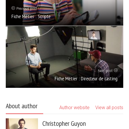
Previous post
Fiche Métier : Scripte
Next post
Fiche Métier : Directeur de casting
About author
Author website
View all posts
Christopher Guyon