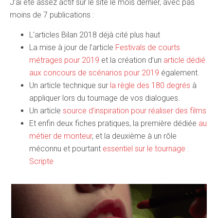
J’ai été assez actif sur le site le mois dernier, avec pas
moins de 7 publications :
L’articles Bilan 2018 déjà cité plus haut
La mise à jour de l’article
Festivals de courts
métrages pour 2019
et la création d’un
article dédié
aux concours de scénarios pour 2019
également.
Un article technique sur
la règle des 180 degrés
à
appliquer lors du tournage de vos dialogues.
Un article
source d’inspiration pour réaliser des films
Et enfin deux fiches pratiques, la première dédiée
au
métier de monteur
, et la deuxième à un rôle
méconnu et pourtant
essentiel sur le tournage :
Scripte