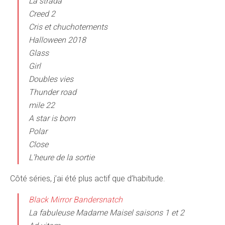
La strada
Creed 2
Cris et chuchotements
Halloween 2018
Glass
Girl
Doubles vies
Thunder road
mile 22
A star is born
Polar
Close
L’heure de la sortie
Côté séries, j’ai été plus actif que d’habitude.
Black Mirror Bandersnatch
La fabuleuse Madame Maisel saisons 1 et 2